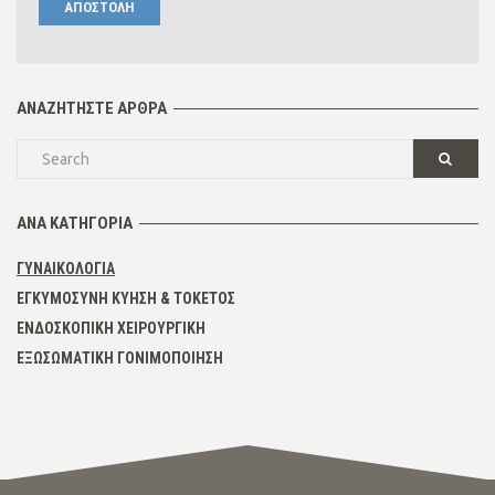
ΑΝΑΖΗΤΉΣΤΕ ΆΡΘΡΑ
ΑΝΆ ΚΑΤΗΓΟΡΊΑ
ΓΥΝΑΙΚΟΛΟΓΊΑ
ΕΓΚΥΜΟΣΎΝΗ ΚΎΗΣΗ & ΤΟΚΕΤΌΣ
ΕΝΔΟΣΚΟΠΙΚΉ ΧΕΙΡΟΥΡΓΙΚΉ
ΕΞΩΣΩΜΑΤΙΚΉ ΓΟΝΙΜΟΠΟΊΗΣΗ