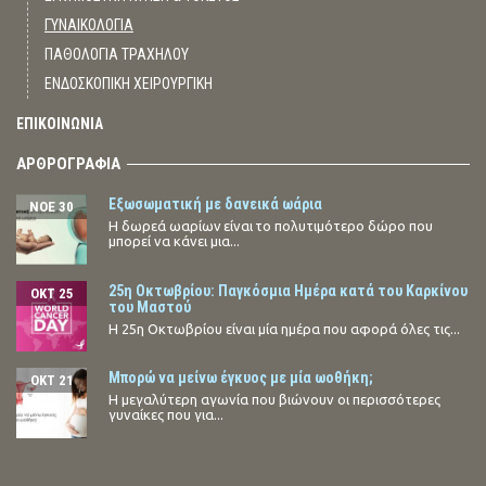
ΓΥΝΑΙΚΟΛΟΓΙΑ
ΠΑΘΟΛΟΓΙΑ ΤΡΑΧΗΛΟΥ
ΕΝΔΟΣΚΟΠΙΚΗ ΧΕΙΡΟΥΡΓΙΚΗ
ΕΠΙΚΟΙΝΩΝΙΑ
ΑΡΘΡΟΓΡΑΦΙΑ
Εξωσωματική με δανεικά ωάρια
ΝΟΈ 30
Η δωρεά ωαρίων είναι το πολυτιμότερο δώρο που
μπορεί να κάνει μια...
25η Οκτωβρίου: Παγκόσμια Ημέρα κατά του Καρκίνου
ΟΚΤ 25
του Μαστού
Η 25η Οκτωβρίου είναι μία ημέρα που αφορά όλες τις...
Μπορώ να μείνω έγκυος με μία ωοθήκη;
ΟΚΤ 21
Η μεγαλύτερη αγωνία που βιώνουν οι περισσότερες
γυναίκες που για...