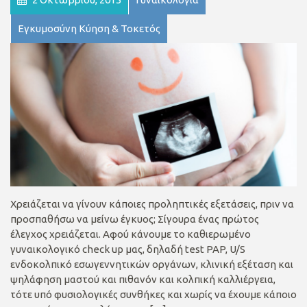
Εγκυμοσύνη Κύηση & Τοκετός
Χρειάζεται να γίνουν κάποιες προληπτικές εξετάσεις, πριν να
προσπαθήσω να μείνω έγκυος; Σίγουρα ένας πρώτος
έλεγχος χρειάζεται. Αφού κάνουμε το καθιερωμένο
γυναικολογικό check up μας, δηλαδή test PAP, U/S
ενδοκολπικό εσωγεννητικών οργάνων, κλινική εξέταση και
ψηλάφηση μαστού και πιθανόν και κολπική καλλιέργεια,
τότε υπό φυσιολογικές συνθήκες και χωρίς να έχουμε κάποιο