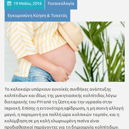
19 Μαΐου, 2016
Γυναικολογία
Εγκυμοσύνη Κύηση & Τοκετός
Το καλοκαίρι υπάρχουν ευνοϊκές συνθήκες ανάπτυξης
κολπίτιδων και ιδίως της μυκητιασικής κολπίτιδας λόγω
διαταραχής του PH από τη ζέστη και την υγρασία στην
περιοχή. Επίσης η εντονότερη εφίδρωση, η μη συχνή αλλαγή
μαγιό, η παραμονή για πολλή ώρα κολπικών ταμπόν, και η
κολύμβηση σε μη καλή χλωριωμένη πισίνα είναι
προδιαθεσικοί παράγοντες για τη δημιουργία κολπίτιδων.