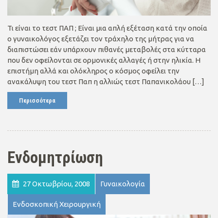
Τι είναι το τεστ ΠΑΠ ; Είναι μια απλή εξέταση κατά την οποία
ο γυναικολόγος εξετάζει τον τράχηλο της μήτρας για να
διαπιστώσει εάν υπάρχουν πιθανές μεταβολές στα κύτταρα
που δεν οφείλονται σε ορμονικές αλλαγές ή στην ηλικία. Η
επιστήμη αλλά και ολόκληρος ο κόσμος οφείλει την
ανακάλυψη του τεστ Παπ η αλλιώς τεστ Παπανικολάου […]
Περισσότερα
Ενδομητρίωση
27 Οκτωβρίου, 2008
Γυναικολογία
Ενδοσκοπική Χειρουργική