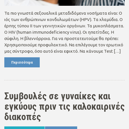
Τα πιο γνωστά σεξουαλικά μεταδιδόμενα νοσήματα είναι: Ο
ιός των ανθρώπινων κονδυλωμάτων (HPV). Tα χλαμύδια. O
έρπης τύπου ΙΙ των γεννητικών οργάνων. Τα μυκοπλάσματα.
Ο HIV (human immunodeficiency virus). Oι ηπατίτιδες. Η
σύφιλη. Η βλεννόρροια. Για να προστατευτούμε θα πρέπει:
Χρησιμοποιούμε προφυλακτικό. Να επιλέγουμε τον ερωτικό
μας σύντροφο, όσο αυτό είναι εφικτό. Να κάνουμε Test […]
Περισσότερα
Συμβουλές σε γυναίκες και
εγκύους πριν τις καλοκαιρινές
διακοπές