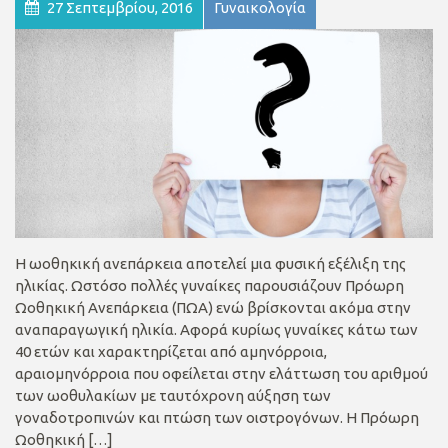
27 Σεπτεμβρίου, 2016
Γυναικολογία
Η ωοθηκική ανεπάρκεια αποτελεί μια φυσική εξέλιξη της
ηλικίας. Ωστόσο πολλές γυναίκες παρουσιάζουν Πρόωρη
Ωοθηκική Ανεπάρκεια (ΠΩΑ) ενώ βρίσκονται ακόμα στην
αναπαραγωγική ηλικία. Αφορά κυρίως γυναίκες κάτω των
40 ετών και χαρακτηρίζεται από αμηνόρροια,
αραιομηνόρροια που οφείλεται στην ελάττωση του αριθμού
των ωοθυλακίων με ταυτόχρονη αύξηση των
γοναδοτροπινών και πτώση των οιστρογόνων. Η Πρόωρη
Ωοθηκική […]