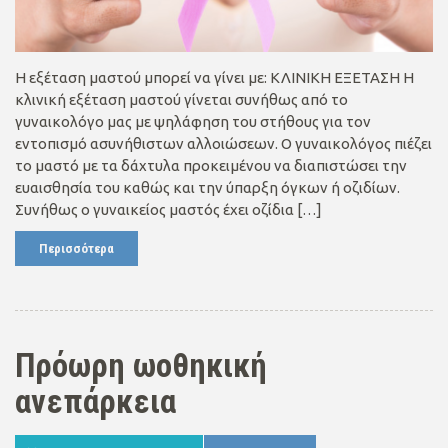
Η εξέταση μαστού μπορεί να γίνει με: ΚΛΙΝΙΚΗ ΕΞΕΤΑΣΗ Η
κλινική εξέταση μαστού γίνεται συνήθως από το
γυναικολόγο μας με ψηλάφηση του στήθους για τον
εντοπισμό ασυνήθιστων αλλοιώσεων. Ο γυναικολόγος πιέζει
το μαστό με τα δάχτυλα προκειμένου να διαπιστώσει την
ευαισθησία του καθώς και την ύπαρξη όγκων ή οζιδίων.
Συνήθως ο γυναικείος μαστός έχει οζίδια […]
Περισσότερα
Πρόωρη ωοθηκική
ανεπάρκεια