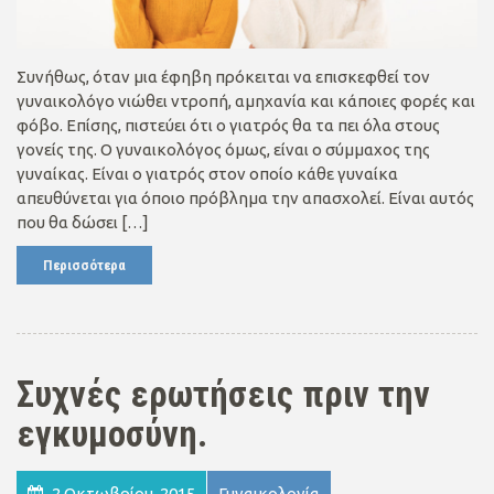
Συνήθως, όταν μια έφηβη πρόκειται να επισκεφθεί τον
γυναικολόγο νιώθει ντροπή, αμηχανία και κάποιες φορές και
φόβο. Επίσης, πιστεύει ότι ο γιατρός θα τα πει όλα στους
γονείς της. Ο γυναικολόγος όμως, είναι ο σύμμαχος της
γυναίκας. Είναι ο γιατρός στον οποίο κάθε γυναίκα
απευθύνεται για όποιο πρόβλημα την απασχολεί. Είναι αυτός
που θα δώσει […]
Περισσότερα
Συχνές ερωτήσεις πριν την
εγκυμοσύνη.
2 Οκτωβρίου, 2015
Γυναικολογία