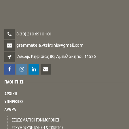
(+30) 210 6910 101
grammateia.vtsironis@gmail.com
Λεωφ. Κηφισίας 80, Αμπελόκηποι, 11526
ΠΛΟΗΓΗΣΗ
ΑΡΧΙΚΗ
ΥΠΗΡΕΣΙΕΣ
ΑΡΘΡΑ
ΕΞΩΣΩΜΑΤΙΚΗ ΓΟΝΙΜΟΠΟΙΗΣΗ
ΕΓΚΥΜΟΣΥΝΗ ΚΥΗΣΗ & ΤΟΚΕΤΟΣ