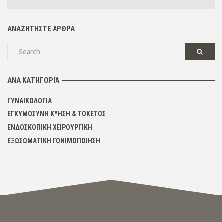
ΑΝΑΖΗΤΉΣΤΕ ΆΡΘΡΑ
ΑΝΆ ΚΑΤΗΓΟΡΊΑ
ΓΥΝΑΙΚΟΛΟΓΊΑ
ΕΓΚΥΜΟΣΎΝΗ ΚΎΗΣΗ & ΤΟΚΕΤΌΣ
ΕΝΔΟΣΚΟΠΙΚΉ ΧΕΙΡΟΥΡΓΙΚΉ
ΕΞΩΣΩΜΑΤΙΚΉ ΓΟΝΙΜΟΠΟΊΗΣΗ