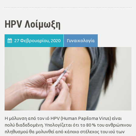
HPV Λοίμωξη
27 Φεβρουαρίου, 2020
Γυναικολογία
Η μόλυνση από τον ιό HPV (Human Papiloma Virus) είναι
πολύ διαδεδομένη. Υπολογίζεται ότι το 80 % του ανθρώπινου
πληθυσμού θα μολυνθεί από κάποιο στέλεχος του ιού των