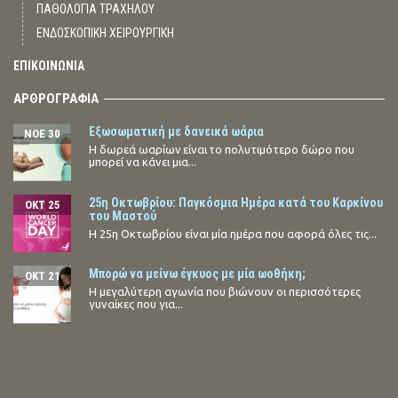
ΠΑΘΟΛΟΓΙΑ ΤΡΑΧΗΛΟΥ
ΕΝΔΟΣΚΟΠΙΚΗ ΧΕΙΡΟΥΡΓΙΚΗ
ΕΠΙΚΟΙΝΩΝΙΑ
ΑΡΘΡΟΓΡΑΦΙΑ
Εξωσωματική με δανεικά ωάρια
ΝΟΈ 30
Η δωρεά ωαρίων είναι το πολυτιμότερο δώρο που
μπορεί να κάνει μια...
25η Οκτωβρίου: Παγκόσμια Ημέρα κατά του Καρκίνου
ΟΚΤ 25
του Μαστού
Η 25η Οκτωβρίου είναι μία ημέρα που αφορά όλες τις...
Μπορώ να μείνω έγκυος με μία ωοθήκη;
ΟΚΤ 21
Η μεγαλύτερη αγωνία που βιώνουν οι περισσότερες
γυναίκες που για...