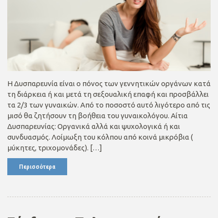
Η Δυσπαρευνία είναι ο πόνος των γεννητικών οργάνων κατά
τη διάρκεια ή και μετά τη σεξουαλική επαφή και προσβάλλει
τα 2/3 των γυναικών. Από το ποσοστό αυτό λιγότερο από τις
μισό θα ζητήσουν τη βοήθεια του γυναικολόγου. Αίτια
Δυσπαρευνίας: Οργανικά αλλά και ψυχολογικά ή και
συνδυασμός. Λοίμωξη του κόλπου από κοινά μικρόβια (
μύκητες, τριχομονάδες). […]
Περισσότερα