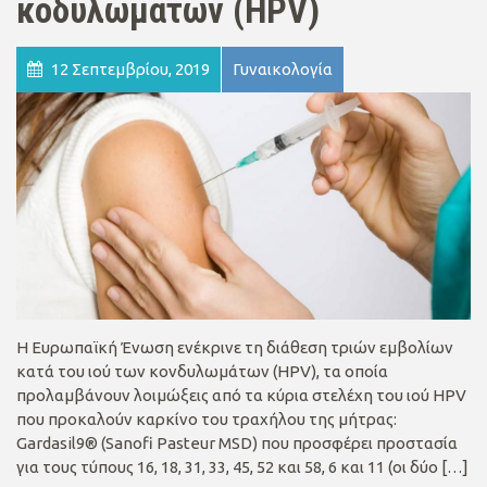
κοδυλωμάτων (HPV)
12 Σεπτεμβρίου, 2019
Γυναικολογία
H Ευρωπαϊκή Ένωση ενέκρινε τη διάθεση τριών εμβολίων
κατά του ιού των κονδυλωμάτων (HPV), τα οποία
προλαμβάνουν λοιμώξεις από τα κύρια στελέχη του ιού HPV
που προκαλούν καρκίνο του τραχήλου της μήτρας:
Gardasil9® (Sanofi Pasteur MSD) που προσφέρει προστασία
για τους τύπους 16, 18, 31, 33, 45, 52 και 58, 6 και 11 (οι δύο […]