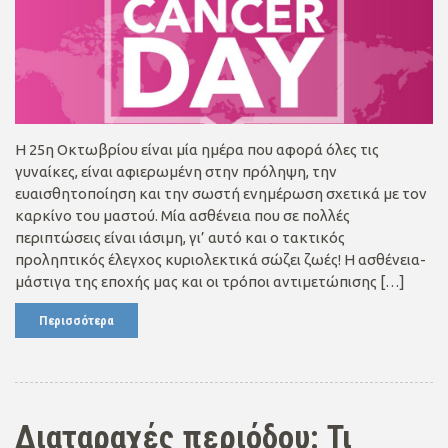
Η 25η Οκτωβρίου είναι μία ημέρα που αφορά όλες τις
γυναίκες, είναι αφιερωμένη στην πρόληψη, την
ευαισθητοποίηση και την σωστή ενημέρωση σχετικά με τον
καρκίνο του μαστού. Μία ασθένεια που σε πολλές
περιπτώσεις είναι ιάσιμη, γι’ αυτό και ο τακτικός
προληπτικός έλεγχος κυριολεκτικά σώζει ζωές! Η ασθένεια-
μάστιγα της εποχής μας και οι τρόποι αντιμετώπισης […]
Περισσότερα
Διαταραχές περιόδου: Τι