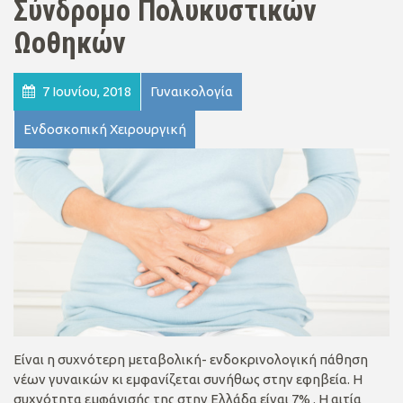
Σύνδρομο Πολυκυστικών
Ωοθηκών
7 Ιουνίου, 2018
Γυναικολογία
Ενδοσκοπική Χειρουργική
Είναι η συχνότερη μεταβολική- ενδοκρινολογική πάθηση
νέων γυναικών κι εμφανίζεται συνήθως στην εφηβεία. Η
συχνότητα εμφάνισής της στην Ελλάδα είναι 7% . Η αιτία