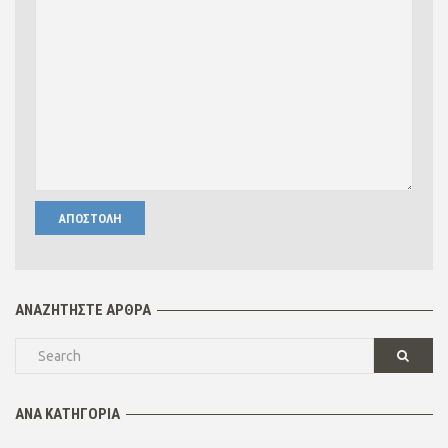
ΑΝΑΖΗΤΉΣΤΕ ΆΡΘΡΑ
ΑΝΆ ΚΑΤΗΓΟΡΊΑ