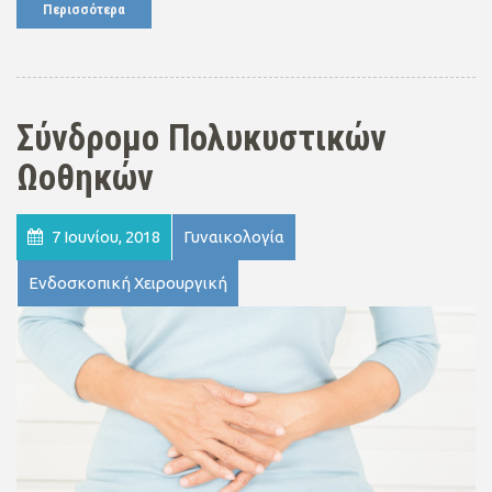
Περισσότερα
Σύνδρομο Πολυκυστικών
Ωοθηκών
7 Ιουνίου, 2018
Γυναικολογία
Ενδοσκοπική Χειρουργική