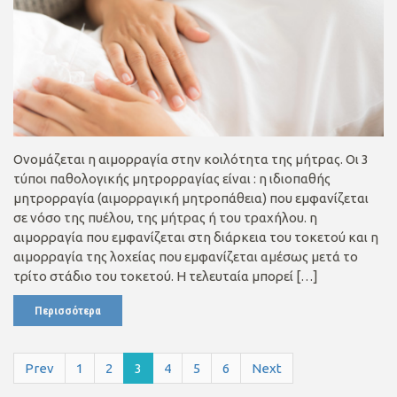
Ονομάζεται η αιμορραγία στην κοιλότητα της μήτρας. Οι 3
τύποι παθολογικής μητρορραγίας είναι : η ιδιοπαθής
μητρορραγία (αιμορραγική μητροπάθεια) που εμφανίζεται
σε νόσο της πυέλου, της μήτρας ή του τραχήλου. η
αιμορραγία που εμφανίζεται στη διάρκεια του τοκετού και η
αιμορραγία της λοχείας που εμφανίζεται αμέσως μετά το
τρίτο στάδιο του τοκετού. Η τελευταία μπορεί […]
Περισσότερα
Prev
1
2
3
4
5
6
Next