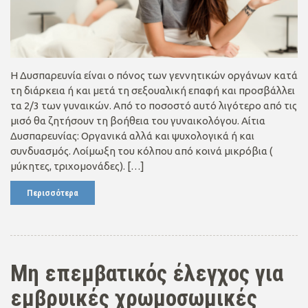
Η Δυσπαρευνία είναι ο πόνος των γεννητικών οργάνων κατά
τη διάρκεια ή και μετά τη σεξουαλική επαφή και προσβάλλει
τα 2/3 των γυναικών. Από το ποσοστό αυτό λιγότερο από τις
μισό θα ζητήσουν τη βοήθεια του γυναικολόγου. Αίτια
Δυσπαρευνίας: Οργανικά αλλά και ψυχολογικά ή και
συνδυασμός. Λοίμωξη του κόλπου από κοινά μικρόβια (
μύκητες, τριχομονάδες). […]
Περισσότερα
Μη επεμβατικός έλεγχος για
εμβρυικές χρωμοσωμικές