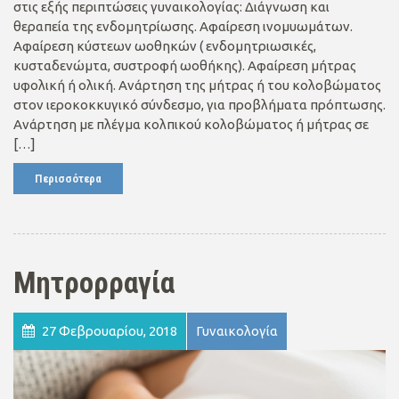
στις εξής περιπτώσεις γυναικολογίας: Διάγνωση και
θεραπεία της ενδομητρίωσης. Αφαίρεση ινομυωμάτων.
Αφαίρεση κύστεων ωοθηκών ( ενδομητριωσικές,
κυσταδενώμτα, συστροφή ωοθήκης). Αφαίρεση μήτρας
υφολική ή ολική. Ανάρτηση της μήτρας ή του κολοβώματος
στον ιεροκοκκυγικό σύνδεσμο, για προβλήματα πρόπτωσης.
Ανάρτηση με πλέγμα κολπικού κολοβώματος ή μήτρας σε
[…]
Περισσότερα
Μητρορραγία
27 Φεβρουαρίου, 2018
Γυναικολογία