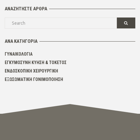
ΑΝΑΖΗΤΉΣΤΕ ΆΡΘΡΑ
ΑΝΆ ΚΑΤΗΓΟΡΊΑ
ΓΥΝΑΙΚΟΛΟΓΊΑ
ΕΓΚΥΜΟΣΎΝΗ ΚΎΗΣΗ & ΤΟΚΕΤΌΣ
ΕΝΔΟΣΚΟΠΙΚΉ ΧΕΙΡΟΥΡΓΙΚΉ
ΕΞΩΣΩΜΑΤΙΚΉ ΓΟΝΙΜΟΠΟΊΗΣΗ