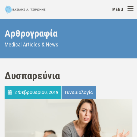
MENU
Αρθρογραφία
Medical Articles & News
Δυσπαρεύνια
2 Φεβρουαρίου, 2019
Γυναικολογία