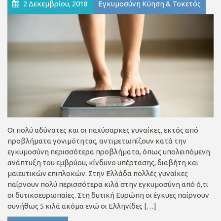
2 Δεκεμβρίου, 2018
Εγκυμοσύνη Κύηση & Τοκετός
Οι πολύ αδύνατες και οι παχύσαρκες γυναίκες, εκτός από
προβλήματα γονιμότητας, αντιμετωπίζουν κατά την
εγκυμοσύνη περισσότερα προβλήματα, όπως υπολειπόμενη
ανάπτυξη του εμβρύου, κίνδυνο υπέρτασης, διαβήτη και
μαιευτικών επιπλοκών. Στην Ελλάδα πολλές γυναίκες
παίρνουν πολύ περισσότερα κιλά στην εγκυμοσύνη από ό,τι
οι δυτικοευρωπαίες. Στη δυτική Ευρώπη οι έγκυες παίρνουν
συνήθως 5 κιλά ακόμα ενώ οι Ελληνίδες […]