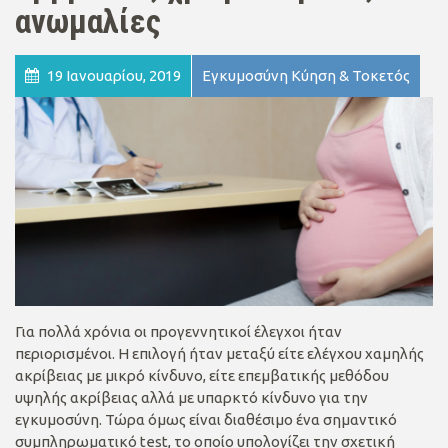
ανωμαλίες
19 Ιανουαρίου, 2019
Εγκυμοσύνη Κύηση & Τοκετός
Για πολλά χρόνια οι προγεννητικοί έλεγχοι ήταν
περιορισμένοι. Η επιλογή ήταν μεταξύ είτε ελέγχου χαμηλής
ακρίβειας με μικρό κίνδυνο, είτε επεμβατικής μεθόδου
υψηλής ακρίβειας αλλά με υπαρκτό κίνδυνο για την
εγκυμοσύνη. Τώρα όμως είναι διαθέσιμο ένα σημαντικό
συμπληρωματικό test, το οποίο υπολογίζει την σχετική