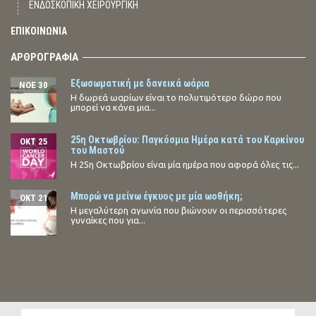
ΕΝΔΟΣΚΟΠΙΚΗ ΧΕΙΡΟΥΡΓΙΚΗ
ΕΠΙΚΟΙΝΩΝΙΑ
ΑΡΘΡΟΓΡΑΦΙΑ
Εξωσωματική με δανεικά ωάρια
ΝΟΈ 30
Η δωρεά ωαρίων είναι το πολυτιμότερο δώρο που
μπορεί να κάνει μια...
25η Οκτωβρίου: Παγκόσμια Ημέρα κατά του Καρκίνου
ΟΚΤ 25
του Μαστού
Η 25η Οκτωβρίου είναι μία ημέρα που αφορά όλες τις...
Μπορώ να μείνω έγκυος με μία ωοθήκη;
ΟΚΤ 21
Η μεγαλύτερη αγωνία που βιώνουν οι περισσότερες
γυναίκες που για...