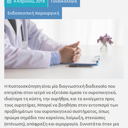
4 Απριλίου, 2018
Γυναικολογία
Ενδοσκοπική Χειρουργική
H Κυστεοσκόπηση είναι μία διαγνωστική διαδικασία που
επιτρέπει στον ιατρό να εξετάσει άμεσα το ουροποιητικό,
ιδιαίτερα τη κύστη, την ουρήθρα, και τα ανοίγματα προς
τους ουρητήρες. Μπορεί να βοηθήσει στον εντοπισμό των
προβλημάτων του ουροποιητικού συστήματος, όπως
πρώιμα σημάδια του καρκίνου, λοίμωξη, στενώσεις
(στένωση), απόφραξη και αιμορραγία. Συνιστάται όταν μια