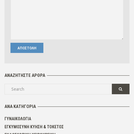
ΑΝΑΖΗΤΉΣΤΕ ΆΡΘΡΑ
ΑΝΆ ΚΑΤΗΓΟΡΊΑ
ΓΥΝΑΙΚΟΛΟΓΊΑ
ΕΓΚΥΜΟΣΎΝΗ ΚΎΗΣΗ & ΤΟΚΕΤΌΣ