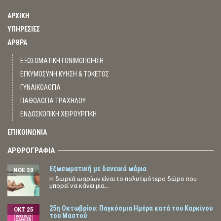
ΑΡΧΙΚΗ
ΥΠΗΡΕΣΙΕΣ
ΑΡΘΡΑ
ΕΞΩΣΩΜΑΤΙΚΗ ΓΟΝΙΜΟΠΟΙΗΣΗ
ΕΓΚΥΜΟΣΥΝΗ ΚΥΗΣΗ & ΤΟΚΕΤΟΣ
ΓΥΝΑΙΚΟΛΟΓΙΑ
ΠΑΘΟΛΟΓΙΑ ΤΡΑΧΗΛΟΥ
ΕΝΔΟΣΚΟΠΙΚΗ ΧΕΙΡΟΥΡΓΙΚΗ
ΕΠΙΚΟΙΝΩΝΙΑ
ΑΡΘΡΟΓΡΑΦΙΑ
Εξωσωματική με δανεικά ωάρια
ΝΟΈ 30
Η δωρεά ωαρίων είναι το πολυτιμότερο δώρο που
μπορεί να κάνει μια...
25η Οκτωβρίου: Παγκόσμια Ημέρα κατά του Καρκίνου
ΟΚΤ 25
του Μαστού