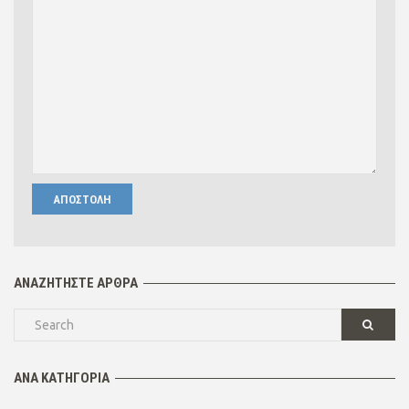
ΑΝΑΖΗΤΉΣΤΕ ΆΡΘΡΑ
ΑΝΆ ΚΑΤΗΓΟΡΊΑ