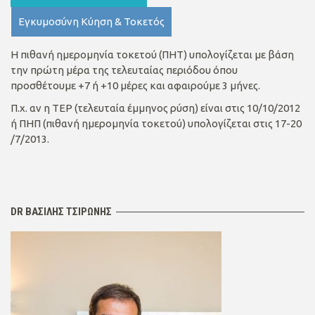
Εγκυμοσύνη Κύηση & Τοκετός
Η πιθανή ημερομηνία τοκετού (ΠΗΤ) υπολογίζεται με βάση
την πρώτη μέρα της τελευταίας περιόδου όπου
προσθέτουμε +7 ή +10 μέρες και αφαιρούμε 3 μήνες.
Π.χ. αν η ΤΕΡ (τελευταία έμμηνος ρύση) είναι στις 10/10/2012
ή ΠΗΠ (πιθανή ημερομηνία τοκετού) υπολογίζεται στις 17-20
/7/2013.
DR ΒΑΣΙΛΗΣ ΤΣΙΡΩΝΗΣ