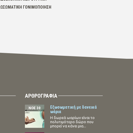
ΞΩΣΩΜΑΤΙΚΉ ΓΟΝΙΜΟΠΟΊΗΣΗ
ΑΡΘΡΟΓΡΑΦΙΑ
Εξωσωματική με δανεικά
ΝΟΈ 30
ωάρια
Η δωρεά ωαρίων είναι το
πολυτιμότερο δώρο που
μπορεί να κάνει μια...