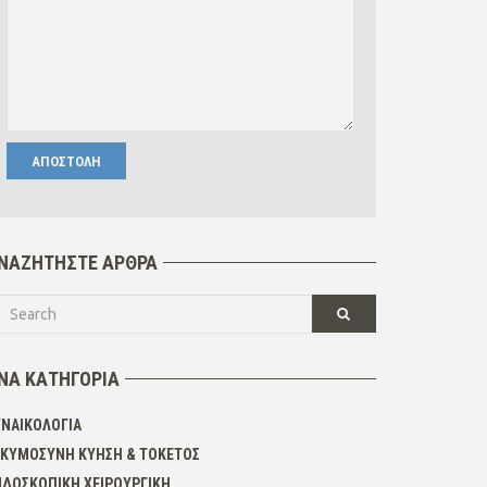
ΝΑΖΗΤΉΣΤΕ ΆΡΘΡΑ
ΝΆ ΚΑΤΗΓΟΡΊΑ
ΥΝΑΙΚΟΛΟΓΊΑ
ΓΚΥΜΟΣΎΝΗ ΚΎΗΣΗ & ΤΟΚΕΤΌΣ
ΝΔΟΣΚΟΠΙΚΉ ΧΕΙΡΟΥΡΓΙΚΉ