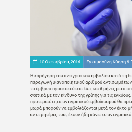
10 Οκτωβρίου, 2016
Εγκυμοσύνη Κύηση & 
Η χορήγηση του αντιγριπικού εμβολίου κατά τη διά
παραγωγή ικανοποιητικού αριθμού αντισωμάτων
το έμβρυο προστατεύεται έως και 6 μήνες μετά απ
σχετικά με τον κίνδυνο της γρίπης για τις εγκύου
προτεραιότητα αντιγριπικού εμβολιασμού θα πρέπει 
μωρά μπορούν να εμβολιάζονται μετά τον έκτο μήν
αν οι μητέρες τους έχουν ήδη κάνει το αντιγριπικό