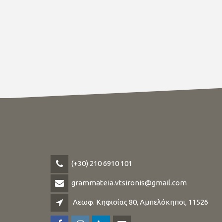
(+30) 210 6910 101
grammateia.vtsironis@gmail.com
Λεωφ. Κηφισίας 80, Αμπελόκηποι, 11526