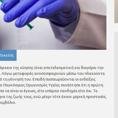
Τοκετός
ρκεια της κύησης είναι αποτελεσματική και διεγείρει την
. Λόγω μεταφοράς ανοσοσφαιρινών μέσω του πλακούντα
ό τη γέννησή του. Επειδή συσσωρεύονται οι ενδείξεις
ς, ο Παγκόσμιος Οργανισμός Υγείας συνέστησε ότι η πρώτη
να είναι οι έγκυες, είτε υπάρχει πανδημία είτε όχι. Τα
α της ζωής τους, ενώ μέχρι τότε έχουν μερική προστασία,
 εμβόλιο.